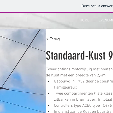
Deze site is ontw
HOME
EVENEM
< Terug
Standaard-Kust 
Tweerichtings motorrijtuig met houten 
de Kust met een breedte van 2,4m
Gebouwd in 1932 door de construct
Familleureux
Twee compartimenten (1ste klasse
zitbanken in bruin leder), In totaa
Controllers type ACEC type TC476
In dienst aan de Kust en buurttr