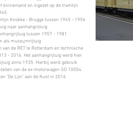
t binnenland en ingezet op de tramlijn 
1945
amlijn Knokke - Brugge tussen 1945 - 1956
ig naar aanhangrijtuig
aanhangrijtuig tussen 1957 - 1981
n als museumrijtuig
 van de RET te Rotterdam en technische 
13 - 2016. Het aanhangrijtuig werd hier 
tuig anno 1935. Hierbij werd gebruik 
stellen van de ex-motorwagen SO 10054.
van "De Lijn" aan de Kust in 2016