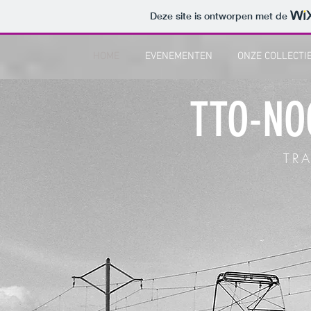
Deze site is ontworpen met de
HOME
EVENEMENTEN
ONZE COLLECTI
TTO-NO
TR