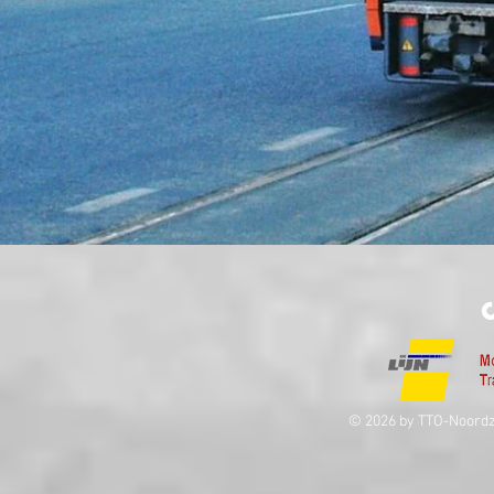
© 2026 by TTO-Noordz