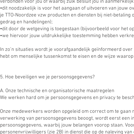
verbonden voor jou of waarbij zulk besluit jou in aanmerkelijke
•dit noodzakelijk is voor het aangaan of uitvoeren van jouw o
je TTO-Noordzee vzw producten en diensten bij niet-betaling 
gedrag en handelingen);
•dit door de wetgeving is toegestaan (bijvoorbeeld voor het o
•we hiervoor jouw uitdrukkelijke toestemming hebben verkr
In zo’n situaties wordt je voorafgaandelijk geïnformeerd over
hebt om menselijke tussenkomst te eisen en de wijze waarop 
5. Hoe beveiligen we je persoonsgegevens?
A. Onze technische en organisatorische maatregelen
We werken hard om je persoonsgegevens en privacy te besc
Onze medewerkers worden opgeleid om correct om te gaan met
verwerking van persoonsgegevens beoogt, wordt eerst een in
persoonsgegevens, waarbij jouw belangen voorop staan. Voor 
personenvrijwilligers (zie 2B) in dienst die op de naleving van