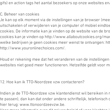
gifs) en action tags het aantal bezoekers op onze websites e
C. Beheer van cookies
Je kan op elk moment via de instellingen van je browser (meest
uitschakelen of verwijderen van je computer of mobiel eindtoe
cookies. De informatie kan je vinden op de website van de br
cookies kan je vinden op
http://www.allaboutcookies.org/ma
welke bedrijven je geen cookies meer wenst te ontvangen:
ht
http://www.youronlinechoices.com/.
Houd er rekening mee dat het veranderen van de instellinge
websites niet goed meer functioneren. Hetzelfde geldt voor m
12. Hoe kan ik TTO-Noordzee vzw contacteren?
Indien je de TTO-Noordzee vzw klantendienst wil bereiken in re
te passen), dan kan dat onder andere schriftelijk, telefonisch
hier terug:
www.ttonoordzeevzw.be
.