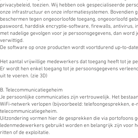
privacybeleid, toezien. Wij hebben ook gespecialiseerde person
onze infrastructuur en onze informatiesystemen. Bovendien g
beschermen tegen ongeoorloofde toegang, ongeoorloofd gebruik
paswoord, harddisk encryptie-software, firewalls, antivirus,
met nadelige gevolgen voor je persoonsgegevens, dan word je
verwittigd.
De software op onze producten wordt voortdurend up-to-dat
Het aantal vrijwillige medewerkers dat toegang heeft tot je
Er wordt hen enkel toegang tot je persoonsgegevens verleen
uit te voeren. (zie 3D)
B. Telecommunicatiegeheim
Je persoonlijke communicaties zijn vertrouwelijk. Het bestaa
WiFi-netwerk verlopen (bijvoorbeeld: telefoongesprekken, e-
telecommunicatiegeheim.
Uitzondering vormen hier de gesprekken die via portofoons 
ledenmedewerkers gebruikt worden en belangrijk zijn voor het
ritten of de exploitatie.