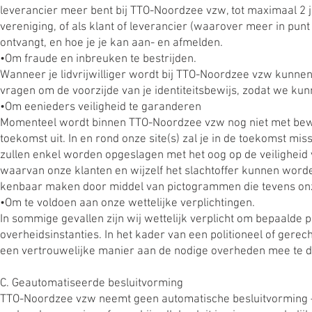
leverancier meer bent bij TTO-Noordzee vzw, tot maximaal 2 j
vereniging, of als klant of leverancier (waarover meer in punt 
ontvangt, en hoe je je kan aan- en afmelden.
•Om fraude en inbreuken te bestrijden.
Wanneer je lidvrijwilliger wordt bij TTO-Noordzee vzw kunnen
vragen om de voorzijde van je identiteitsbewijs, zodat we kunn
•Om eenieders veiligheid te garanderen
Momenteel wordt binnen TTO-Noordzee vzw nog niet met bewaki
toekomst uit. In en rond onze site(s) zal je in de toekomst
zullen enkel worden opgeslagen met het oog op de veilighei
waarvan onze klanten en wijzelf het slachtoffer kunnen worde
kenbaar maken door middel van pictogrammen die tevens on
•Om te voldoen aan onze wettelijke verplichtingen.
In sommige gevallen zijn wij wettelijk verplicht om bepaald
overheidsinstanties. In het kader van een politioneel of ger
een vertrouwelijke manier aan de nodige overheden mee te d
C. Geautomatiseerde besluitvorming
TTO-Noordzee vzw neemt geen automatische besluitvorming – a