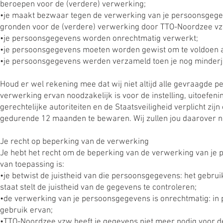
beroepen voor de (verdere) verwerking;
•je maakt bezwaar tegen de verwerking van je persoonsgeg
gronden voor de (verdere) verwerking door TTO-Noordzee v
•je persoonsgegevens worden onrechtmatig verwerkt;
•je persoonsgegevens moeten worden gewist om te voldoen aa
•je persoonsgegevens werden verzameld toen je nog minderj
Houd er wel rekening mee dat wij niet altijd alle gevraagde
verwerking ervan noodzakelijk is voor de instelling, uitoefe
gerechtelijke autoriteiten en de Staatsveiligheid verplicht z
gedurende 12 maanden te bewaren. Wij zullen jou daarover n
Je recht op beperking van de verwerking
Je hebt het recht om de beperking van de verwerking van je
van toepassing is:
•je betwist de juistheid van die persoonsgegevens: het gebr
staat stelt de juistheid van de gegevens te controleren;
•de verwerking van je persoonsgegevens is onrechtmatig: in 
gebruik ervan;
•TTO-Noordzee vzw heeft je gegevens niet meer nodig voor de