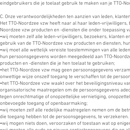
eindgebruikers die je toelaat gebruik te maken van je TTO-Noo
C. Onze verantwoordelijkheden ten aanzien van leden, klanten
Het TTO-Noordzee vzw heeft naar al haar leden-vrijwilligers,
Noordzee vzw producten en -diensten die onder toepassing va
•wij moeten zelf alle leden-vrijwilligers, bezoekers, klante
gebruik van de TTO-Noordzee vzw producten en diensten, hun
•wij moet alle wettelijk vereiste toestemmingen van alle leden
hun persoonsgegevens worden meegedeeld aan TTO-Noordzee
producten en -diensten die je hen toelaat te gebruiken;
•het TTO-Noordzee vzw mag geen persoonsgegevens verzamele
onwettige wijze onszelf toegang te verschaffen tot de persoo
•het TTO-Noordzee vzw waakt over het beveiligingsniveau va
organisatorische maatregelen om de persoonsgegevens adeq
tegen onrechtmatige of onopzettelijke vernietiging, onopzettel
onbevoegde toegang of openbaarmaking;
•wij moeten zelf alle redelijke maatregelen nemen om de betr
die toegang hebben tot de persoonsgegevens, te verzekeren.
•wij mogen niets doen, veroorzaken of toestaan wat op eniger