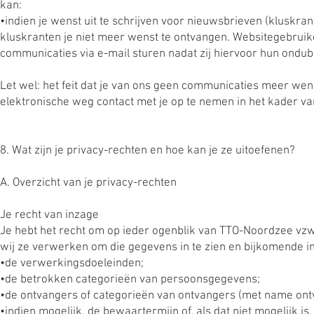
kan:
•indien je wenst uit te schrijven voor nieuwsbrieven (kluskr
kluskranten je niet meer wenst te ontvangen. Websitegebruike
communicaties via e-mail sturen nadat zij hiervoor hun ond
Let wel: het feit dat je van ons geen communicaties meer wen
elektronische weg contact met je op te nemen in het kader van 
8. Wat zijn je privacy-rechten en hoe kan je ze uitoefenen?
A. Overzicht van je privacy-rechten
Je recht van inzage
Je hebt het recht om op ieder ogenblik van TTO-Noordzee vzw
wij ze verwerken om die gegevens in te zien en bijkomende i
•de verwerkingsdoeleinden;
•de betrokken categorieën van persoonsgegevens;
•de ontvangers of categorieën van ontvangers (met name ontv
•indien mogelijk, de bewaartermijn of, als dat niet mogelijk is,