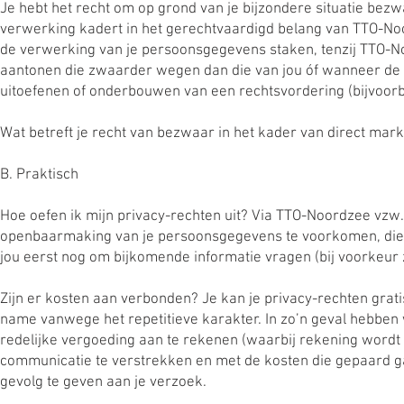
Je hebt het recht om op grond van je bijzondere situatie be
verwerking kadert in het gerechtvaardigd belang van TTO-No
de verwerking van je persoonsgegevens staken, tenzij TTO-
aantonen die zwaarder wegen dan die van jou óf wanneer de 
uitoefenen of onderbouwen van een rechtsvordering (bijvoorb
Wat betreft je recht van bezwaar in het kader van direct marke
B. Praktisch
Hoe oefen ik mijn privacy-rechten uit? Via TTO-Noordzee vzw.
openbaarmaking van je persoonsgegevens te voorkomen, dienen wi
jou eerst nog om bijkomende informatie vragen (bij voorkeur ze
Zijn er kosten aan verbonden? Je kan je privacy-rechten gratis
name vanwege het repetitieve karakter. In zo’n geval hebben 
redelijke vergoeding aan te rekenen (waarbij rekening word
communicatie te verstrekken en met de kosten die gepaard ga
gevolg te geven aan je verzoek.