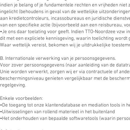
indien je belang of je fundamentele rechten en vrijheden ni
ingelicht (behoudens in geval van de wettelijke uitzonderin
aan kredietcontroleurs, incassobureaus en juridische diens
van een specifieke actie (bijvoorbeeld aan een reisbureau, v
•Je ons daar toelating voor geeft. Indien TTO-Noordzee vzw 
dit met een expliciete kennisgeving, waarin toelichting word
Waar wettelijk vereist, bekomen wij je uitdrukkelijke toestem
B. Internationale verwerking van je persoonsgegevens.
Voor zover persoonsgegevens (naar aanleiding van de datatra
Unie worden verwerkt, zorgen wij er via contractuele of and
beschermingsniveau genieten vergelijkbaar met de beschermi
regelgeving.
Enkele voorbeelden:
•De toegang tot onze klantendatabase en mediation tools in he
•Uitwisselingen van rollend materieel in het buitenland
•Het onderhouden van bepaalde softwaretools (waarin persoo