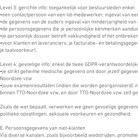
Level 3: gerichte info: toegankelijk voor bestuursleden enkel
•een contactpersoon van een lid-medewerker, ingeval van een
•de gegevens van de ouders ingeval van minderjarigheid van de
•de persoonsgegevens die je persoonlijke kenmerken aanduiden
•je persoonlijk dossier betreft vakkundigheid of het ontbreke
•voor klanten en leveranciers: je facturatie- en betalingsgeg
je taalvoorkeur),
Level 4: gevoelige info: enkel de twee GDPR-verantwoordeli
•je strikt geheime medische gegevens ons door jezelf gegeven,
Noordzee vzw
•jouw examenresultaten (indien die worden georganiseerd) in h
binnen TTO-Noordzee vzw, en door TTO-Noordzee vzw zelf ge
Zoals de wet bepaalt, verwerken we geen gevoelige gegevens 
politieke opvattingen, seksuele voorkeuren en gezondheid.
E. Persoonsgegevens van niet-klanten
Via diverse kanalen, zoals bijvoorbeeld wedstrijden, promo