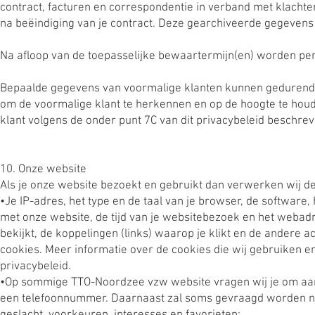
contract, facturen en correspondentie in verband met klachten
na beëindiging van je contract. Deze gearchiveerde gegevens z
Na afloop van de toepasselijke bewaartermijn(en) worden p
Bepaalde gegevens van voormalige klanten kunnen gedurende 
om de voormalige klant te herkennen en op de hoogte te hou
klant volgens de onder punt 7C van dit privacybeleid beschre
10. Onze website
Als je onze website bezoekt en gebruikt dan verwerken wij 
•Je IP-adres, het type en de taal van je browser, de software,
met onze website, de tijd van je websitebezoek en het webadr
bekijkt, de koppelingen (links) waarop je klikt en de andere 
cookies. Meer informatie over de cookies die wij gebruiken en 
privacybeleid.
•Op sommige TTO-Noordzee vzw website vragen wij je om aanvu
een telefoonnummer. Daarnaast zal soms gevraagd worden naar 