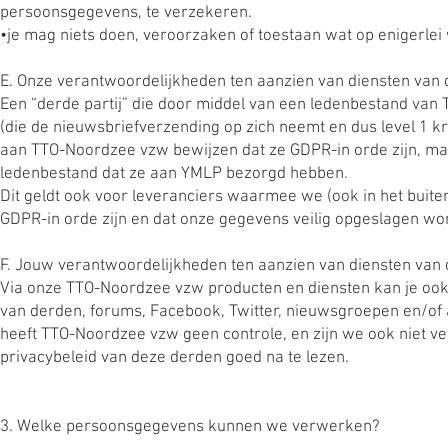
persoonsgegevens, te verzekeren.
•je mag niets doen, veroorzaken of toestaan wat op enigerlei
E. Onze verantwoordelijkheden ten aanzien van diensten van
Een “derde partij” die door middel van een ledenbestand van 
(die de nieuwsbriefverzending op zich neemt en dus level 1 krij
aan TTO-Noordzee vzw bewijzen dat ze GDPR-in orde zijn, maar
ledenbestand dat ze aan YMLP bezorgd hebben.
Dit geldt ook voor leveranciers waarmee we (ook in het buit
GDPR-in orde zijn en dat onze gegevens veilig opgeslagen wo
F. Jouw verantwoordelijkheden ten aanzien van diensten van
Via onze TTO-Noordzee vzw producten en diensten kan je ook 
van derden, forums, Facebook, Twitter, nieuwsgroepen en/of a
heeft TTO-Noordzee vzw geen controle, en zijn we ook niet ve
privacybeleid van deze derden goed na te lezen.
3. Welke persoonsgegevens kunnen we verwerken?