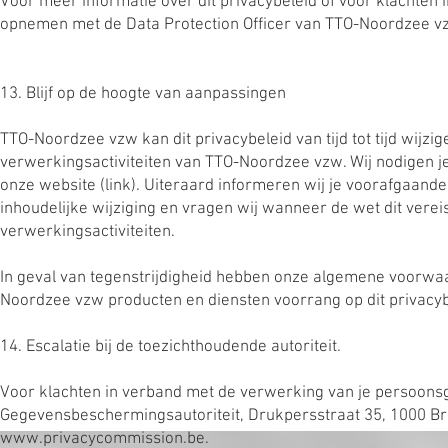
Voor meer informatie over dit privacybeleid of voor klachten
opnemen met de Data Protection Officer van TTO-Noordzee vz
13. Blijf op de hoogte van aanpassingen
TTO-Noordzee vzw kan dit privacybeleid van tijd tot tijd wijz
verwerkingsactiviteiten van TTO-Noordzee vzw. Wij nodigen je 
onze website (link). Uiteraard informeren wij je voorafgaand
inhoudelijke wijziging en vragen wij wanneer de wet dit ver
verwerkingsactiviteiten.
In geval van tegenstrijdigheid hebben onze algemene voorwa
Noordzee vzw producten en diensten voorrang op dit privacyb
14. Escalatie bij de toezichthoudende autoriteit.
Voor klachten in verband met de verwerking van je persoons
Gegevensbeschermingsautoriteit, Drukpersstraat 35, 1000 Bru
www.privacycommission.be
.