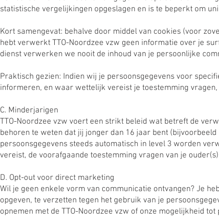
statistische vergelijkingen opgeslagen en is te beperkt om u
Kort samengevat: behalve door middel van cookies (voor zover 
hebt verwerkt TTO-Noordzee vzw geen informatie over je surfge
dienst verwerken we nooit de inhoud van je persoonlijke comm
Praktisch gezien: Indien wij je persoonsgegevens voor specifi
informeren, en waar wettelijk vereist je toestemming vragen
C. Minderjarigen
TTO-Noordzee vzw voert een strikt beleid wat betreft de ver
behoren te weten dat jij jonger dan 16 jaar bent (bijvoorbeeld
persoonsgegevens steeds automatisch in level 3 worden verwe
vereist, de voorafgaande toestemming vragen van je ouder(s)
D. Opt-out voor direct marketing
Wil je geen enkele vorm van communicatie ontvangen? Je hebt 
opgeven, te verzetten tegen het gebruik van je persoonsgegev
opnemen met de TTO-Noordzee vzw of onze mogelijkheid tot pro