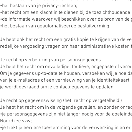
•het bestaan van je privacy-rechten;
•het recht om een klacht in te dienen bij de toezichthoudende a
•de informatie waarover wij beschikken over de bron van de 
•het bestaan van geautomatiseerde besluitvorming.
Je hebt ook het recht om een gratis kopie te krijgen van de 
redelijke vergoeding vragen om haar administratieve kosten t
Je recht op verbetering van persoonsgegevens
Je hebt het recht om onvolledige, foutieve, ongepaste of ver
Om je gegevens up-to-date te houden, verzoeken wij je hoe da
van je e-mailadres of een vernieuwing van je identiteitskaart
je wordt gevraagd om je contactgegevens te updaten.
Je recht op gegevenswissing (het ‘recht op vergetelheid’)
Je hebt het recht om in de volgende gevallen, en zonder onred
•je persoonsgegevens zijn niet langer nodig voor de doeleind
Noordzee vzw;
•je trekt je eerdere toestemming voor de verwerking in en 