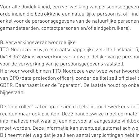
Voor alle duidelijkheid, een verwerking van persoonsgegevens 
orde indien die betrokkene een natuurlijke persoon is, of - in
enkel voor de persoonsgegevens van de natuurlijke personen 
gemandateerden, contactpersonen en/of eindgebruikers).
B. Verwerkingsverantwoordelijke
TTO-Noordzee vzw, met maatschappelijke zetel te Loskaai 1
0418.352.684 is verwerkingsverantwoordelijke van je persoo
voor de verwerking van je persoonsgegevens vaststelt.
Hiervoor wordt binnen TTO-Noordzee vzw twee verantwoordelij
van DPO (data protection officer), zonder de titel zelf officiee
GDPR. Daarnaast is er de “operator”. De laatste houdt op onbe
bijgestaan.
De “controller” zal er op toezien dat elk lid-medewerker van
rechten maar ook plichten. Deze handelswijze moet dermate w
informatieve mail waarbij een niet vooraf aangestipte vinkbo
moet worden. Deze informatie kan eventueel automatisch wo
Dit neemt niet weg dat je zelf een aantal verplichtingen heb