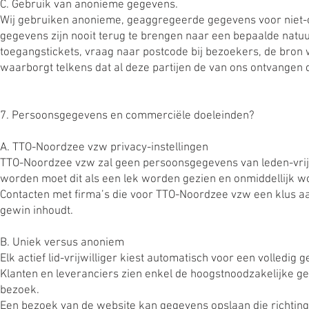
C. Gebruik van anonieme gegevens.
Wij gebruiken anonieme, geaggregeerde gegevens voor niet-
gegevens zijn nooit terug te brengen naar een bepaalde natu
toegangstickets, vraag naar postcode bij bezoekers, de br
waarborgt telkens dat al deze partijen de van ons ontvangen d
7. Persoonsgegevens en commerciële doeleinden?
A. TTO-Noordzee vzw privacy-instellingen
TTO-Noordzee vzw zal geen persoonsgegevens van leden-vrijw
worden moet dit als een lek worden gezien en onmiddellijk 
Contacten met firma’s die voor TTO-Noordzee vzw een klus 
gewin inhoudt.
B. Uniek versus anoniem
Elk actief lid-vrijwilliger kiest automatisch voor een volledig 
Klanten en leveranciers zien enkel de hoogstnoodzakelijke g
bezoek.
Een bezoek van de website kan gegevens opslaan die richting