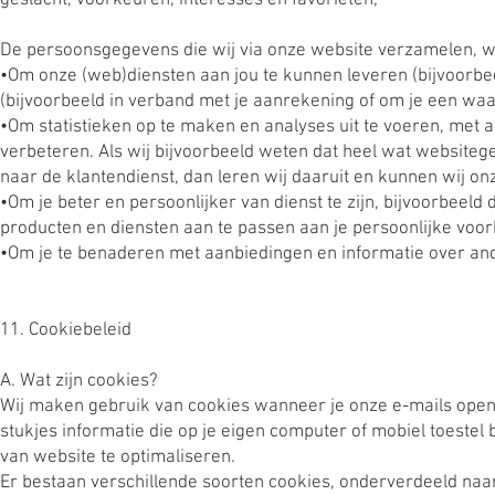
geslacht, voorkeuren, interesses en favorieten;
De persoonsgegevens die wij via onze website verzamelen, w
•Om onze (web)diensten aan jou te kunnen leveren (bijvoorbe
(bijvoorbeeld in verband met je aanrekening of om je een waar
•Om statistieken op te maken en analyses uit te voeren, met a
verbeteren. Als wij bijvoorbeeld weten dat heel wat websitege
naar de klantendienst, dan leren wij daaruit en kunnen wij on
•Om je beter en persoonlijker van dienst te zijn, bijvoorbee
producten en diensten aan te passen aan je persoonlijke voo
•Om je te benaderen met aanbiedingen en informatie over an
11. Cookiebeleid
A. Wat zijn cookies?
Wij maken gebruik van cookies wanneer je onze e-mails opent
stukjes informatie die op je eigen computer of mobiel toes
van website te optimaliseren.
Er bestaan verschillende soorten cookies, onderverdeeld naar