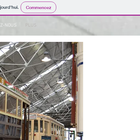
jourd'hui.
Commencez
EZ-NOUS
PLUS