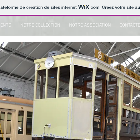
lateforme de création de sites internet
.com
. Créez votre site au
MENTS
NOTRE COLLECTION
NOTRE ASSOCIATION
CONTACT