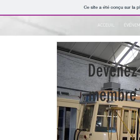
Ce site a été conçu sur la p
ACCEUIL
ÉVÉNE
Devenez
membre