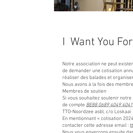
I Want You F
Notre association ne peut exister
de demander une cotisation annue
réaliser des balades et organiser
Nous avons à la fois des membre
Membres de soutien
Si vous souhaitez soutenir notre
de compte
BE88 0689 4049 4041
TTO-Noordzee asbl, c/o Loskaai
En mentionnant « cotisation 202
contacter cette adresse email :
t
Nous vous enverrons ensuite dan