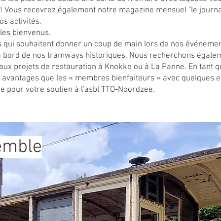
! Vous recevrez également notre magazine mensuel "le journa
s activités.
les bienvenus.
 qui souhaitent donner un coup de main lors de nos événemen
bord de nos tramways historiques. Nous recherchons égale
 aux projets de restauration à Knokke ou à La Panne. En tant
s avantages que les « membres bienfaiteurs » avec quelques e
 pour votre soutien à l'asbl TTO-Noordzee.
emble