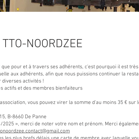
or TTO-NOORDZEE
 que pour et à travers ses adhérents, c'est pourquoi il est trè
lle aux adhérents, afin que nous puissions continuer la resta
 diverses activités !
s actifs et des membres bienfaiteurs
 association, vous pouvez virer la somme d'au moins 35 € sur
 15, B-8660 De Panne
4/2025 », merci de noter votre nom et prénom. Merci égaleme
tonoordzee.contact@gmail.com
s les plus brefs délais une carte de membre avec laquelle vo