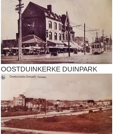
OOSTDUINKERKE DUINPARK