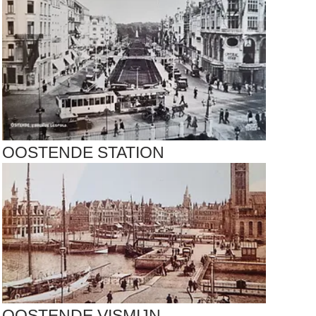
OOSTENDE
STATION
OOSTENDE
VISMIJN