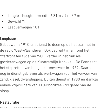
Lengte - hoogte - breedte 6,31m / ? m / ? m
Gewicht ?T
Laadvermogen 10T
Loopbaan
Gebouwd in 1910 om dienst te doen op de het tramnet in 
de regio West-Vlaanderen. Ook gebruikt in en rond het 
Yzerfront ten tijde van WO I. Verder in gebruik als 
goederenwagon op de Kusttramlijn Knokke  - De Panne tot 
het stopzetten van het goederenvervoer in 1952. Daarna 
nog in dienst gebleven als werkwagon voor het vervoer van 
zand, kiezel, dwarsliggers. Buiten dienst in 1980 en dankzij 
enkele vrijwilligers van TTO-Noordzee vzw gered van de 
sloop. 
Restauratie