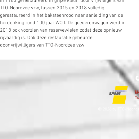
In 1983 gerestaureerd in grijze kleur  door vrijwilligers van 
TTO-Noordzee vzw, tussen 2015 en 2018 volledig 
gerestaureerd in het baksteenrood naar aanleiding van de 
herdenking rond 100 jaar WO I. De goederenwagon werd in 
2018 ook voorzien van reservewielen zodat deze opnieuw 
rijvaardig is. Ook deze restauratie gebeurde 
door vrijwilligers van TTO-Noordzee vzw.
© 2026 by TTO-Noordz