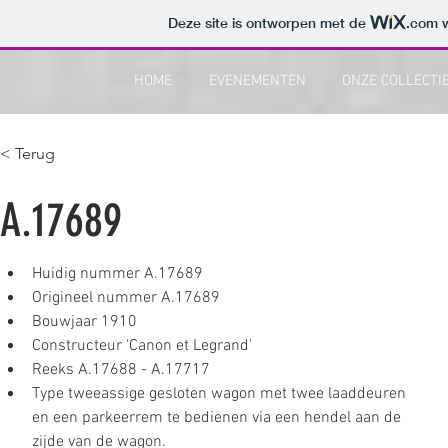
Deze site is ontworpen met de
.com
w
HOME
EVENEMENTEN
ONZE COLLECTI
< Terug
A.17689
Huidig nummer A.17689
Origineel nummer A.17689
Bouwjaar 1910
Constructeur 'Canon et Legrand'
Reeks A.17688 - A.17717
Type tweeassige gesloten wagon met twee laaddeuren 
en een parkeerrem te bedienen via een hendel aan de 
zijde van de wagon.